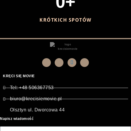
0
+
KRÓTKICH SPOTÓW
KRĘCI SIĘ MOVIE
Tel: +48 506367753
biuro@krecisiemovie.pl
Olsztyn ul. Dworcowa 44
Napisz wiadomość