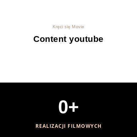
Kręci się Movie
Content youtube
0
+
REALIZACJI FILMOWYCH