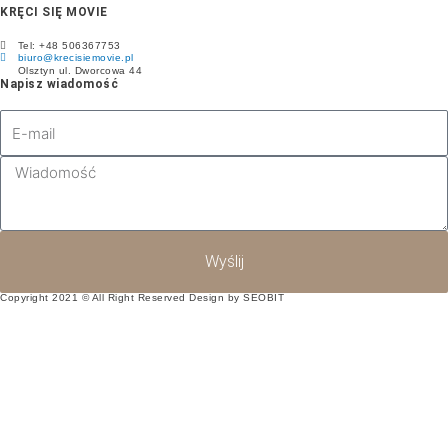
KRĘCI SIĘ MOVIE
Tel: +48 506367753
biuro@krecisiemovie.pl
Olsztyn ul. Dworcowa 44
Napisz wiadomość
Wyślij
Copyright 2021 © All Right Reserved Design by SEOBIT