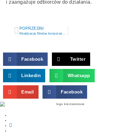
i zaangażuje odbiorców do działania.
POPRZEDNI
Realizacja filmów korporacyjnych
Facebook
Twitter
Linkedin
Whatsapp
Email
Facebook